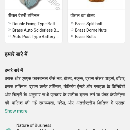
पीतल बैटरी टर्मिनल
पीतल का बोल्ट
Double Fixing Type Battery Terminals
Brass Split bolt
Brass Auto Solderless Battery Terminals
Brass Dome Nuts
Auto Post Type Battery Terminals
Brass Bolts
हमारे बारे में
हमारे बारे में
ब्रास और एमएस फास्टनर्स जैसे नट, बोल्ट, स्क्रू, ब्रास सेंसर पार्ट्स, वॉशर,
ब्रास टर्मिनल, ब्रास करंट टर्मिनल, मोल्डिंग इंसर्ट और ग्राहक के विनिर्देशों
और चित्रों के अनुसार सभी प्रकार के सटीक ब्रास टर्न या पंच्ड कंपोनेंट्स
की पॉलिश की गई समरूपता, घरेलू और अंतर्राष्ट्रीय क्षितिज में प्राइम
इंडस्ट्रियल कंपोनेंट्स की सफलता के नोट्स का मार्गदर्शन करती है।
Show more
Nature of Business
अंतर्राष्ट्रीय मानकों के केवल उच्चतम गुणवत्ता वाले पीतल के घटकों, पीतल