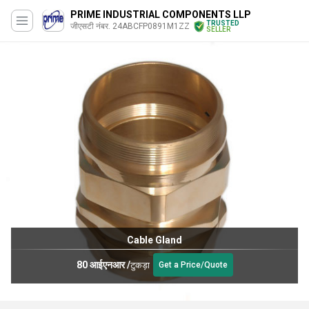
PRIME INDUSTRIAL COMPONENTS LLP
TRUSTED
जीएसटी नंबर. 24ABCFP0891M1ZZ
SELLER
Cable Gland
80 आईएनआर
/
टुकड़ा
Get a Price/Quote