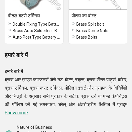
पीतल बैटरी टर्मिनल
पीतल का बोल्ट
Double Fixing Type Battery Terminals
Brass Split bolt
Brass Auto Solderless Battery Terminals
Brass Dome Nuts
Auto Post Type Battery Terminals
Brass Bolts
हमारे बारे में
हमारे बारे में
ब्रास और एमएस फास्टनर्स जैसे नट, बोल्ट, स्क्रू, ब्रास सेंसर पार्ट्स, वॉशर,
ब्रास टर्मिनल, ब्रास करंट टर्मिनल, मोल्डिंग इंसर्ट और ग्राहक के विनिर्देशों
और चित्रों के अनुसार सभी प्रकार के सटीक ब्रास टर्न या पंच्ड कंपोनेंट्स
की पॉलिश की गई समरूपता, घरेलू और अंतर्राष्ट्रीय क्षितिज में प्राइम
इंडस्ट्रियल कंपोनेंट्स की सफलता के नोट्स का मार्गदर्शन करती है।
Show more
Nature of Business
अंतर्राष्ट्रीय मानकों के केवल उच्चतम गुणवत्ता वाले पीतल के घटकों, पीतल