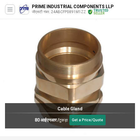
PRIME INDUSTRIAL COMPONENTS LLP
TRUSTED
जीएसटी नंबर. 24ABCFP0891M1ZZ
SELLER
Cable Gland
80 आईएनआर
/
टुकड़ा
Get a Price/Quote